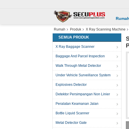
Ruma
Rumah
Produk
X Ray Scanning Machine
SEMUA PRODUK
S
X Ray Baggage Scanner
Baggage And Parcel Inspection
Walk Through Metal Detector
Under Vehicle Surveillance System
Explosives Detector
Detektor Persimpangan Non Linier
Peralatan Keamanan Jalan
Bottle Liquid Scanner
Metal Detector Gate