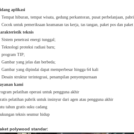
idang aplikasi
Tempat hiburan, tempat wisata, gedung perkantoran, pusat perbelanjaan, pabrik
Cocok untuk pemeriksaan keamanan tas kerja, tas tangan, paket pos dan paket 
arakteristik teknis
Sistem penetrasi energi tunggal;
Teknologi proteksi radiasi baru;
program TIP;
Gambar yang jelas dan berbeda;
Gambar yang dipindai dapat memperbesar hingga 64 kali
Desain struktur terintegrasi, penampilan penyempurnaan
ayanan kami
rogram pelatihan operasi untuk pengguna akhir
ratis pelatihan pabrik untuk insinyur dari agen atau pengguna akhir
atu tahun gratis suku cadang
ukungan teknis seumur hidup
aket polywood standar: