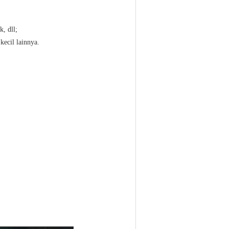
, dll;
kecil lainnya.