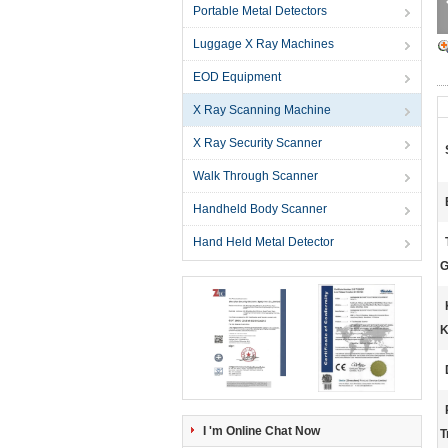
Portable Metal Detectors
Luggage X Ray Machines
EOD Equipment
X Ray Scanning Machine
X Ray Security Scanner
Walk Through Scanner
Handheld Body Scanner
Hand Held Metal Detector
G
K
I 'm Online Chat Now
T