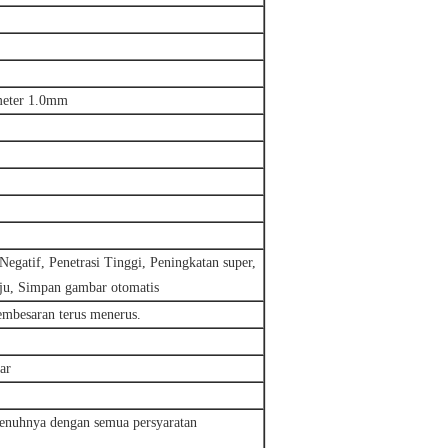
ameter 1.0mm
gatif, Penetrasi Tinggi, Peningkatan super,
ju, Simpan gambar otomatis
mbesaran terus menerus.
ar
epenuhnya dengan semua persyaratan